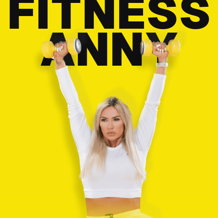
FITNESS
ANNY