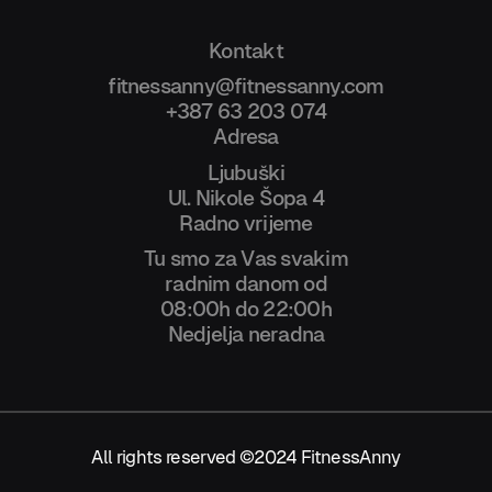
Kontakt
fitnessanny@fitnessanny.com
+387 63 203 074
Adresa
Ljubuški
Ul. Nikole Šopa 4
Radno vrijeme
Tu smo za Vas svakim
radnim danom od
08:00h do 22:00h
Nedjelja neradna
All rights reserved ©2024 FitnessAnny