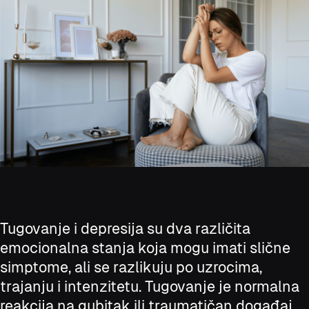
Tugovanje i depresija su dva različita
emocionalna stanja koja mogu imati slične
simptome, ali se razlikuju po uzrocima,
trajanju i intenzitetu. Tugovanje je normalna
reakcija na gubitak ili traumatičan događaj,