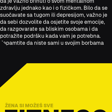
da je važno brinuti o svom mentalnom
zdravlju jednako kao i o fizičkom. Bilo da se
suočavate sa tugom ili depresijom, važno je
da sebi dozvolite da osjetite svoje emocije,
da razgovarate sa bliskim osobama i da
potražite podršku kada vam je potrebna.
Zapamtite da niste sami u svojim borbama
ŽENA SI MOŽEŠ SVE