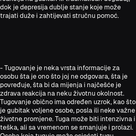
dok je depresija dublje stanje koje može
trajati duže i zahtijevati stručnu pomoć.
- Tugovanje je neka vrsta informacije za
osobu šta je ono što joj ne odgovara, šta je
povređuje, šta bi da mijenja i najčešće je
zdrava reakcija na neku životnu okolnost.
Tugovanje obično ima određen uzrok, kao što
je gubitak voljene osobe, posla ili neke važne
životne promjene. Tuga može biti intenzivna i
teška, ali sa vremenom se smanjuje i prolazi.
Osoba koja tuguje može osjećati tugu,