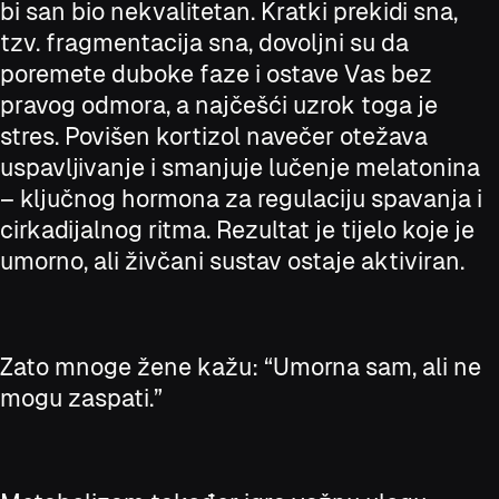
bi san bio nekvalitetan. Kratki prekidi sna,
tzv. fragmentacija sna, dovoljni su da
poremete duboke faze i ostave Vas bez
pravog odmora, a najčešći uzrok toga je
stres. Povišen kortizol navečer otežava
uspavljivanje i smanjuje lučenje melatonina
– ključnog hormona za regulaciju spavanja i
cirkadijalnog ritma. Rezultat je tijelo koje je
umorno, ali živčani sustav ostaje aktiviran.
Zato mnoge žene kažu: “Umorna sam, ali ne
mogu zaspati.”