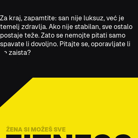
Za kraj, zapamtite: san nije luksuz, već je
temelj zdravlja. Ako nije stabilan, sve ostalo
postaje teže. Zato se nemojte pitati samo
spavate li dovoljno. Pitajte se, oporavljate li
se zaista?
ŽENA SI MOŽEŠ SVE