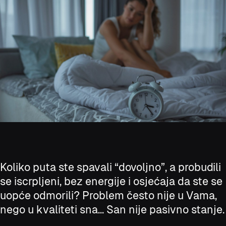
Koliko puta ste spavali “dovoljno”, a probudili
se iscrpljeni, bez energije i osjećaja da ste se
uopće odmorili? Problem često nije u Vama,
nego u kvaliteti sna... San nije pasivno stanje.