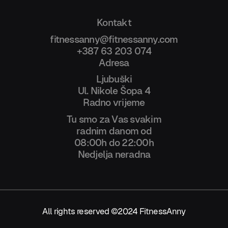
Kontakt
fitnessanny@fitnessanny.com
+387 63 203 074
Adresa
Ljubuški
Ul. Nikole Šopa 4
Radno vrijeme
Tu smo za Vas svakim
radnim danom od
08:00h do 22:00h
Nedjelja neradna
All rights reserved ©2024 FitnessAnny