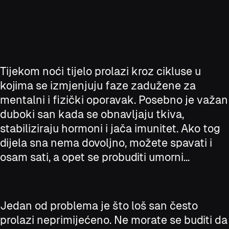
Tijekom noći tijelo prolazi kroz cikluse u
kojima se izmjenjuju faze zadužene za
mentalni i fizički oporavak. Posebno je važan
duboki san kada se obnavljaju tkiva,
stabiliziraju hormoni i jača imunitet. Ako tog
dijela sna nema dovoljno, možete spavati i
osam sati, a opet se probuditi umorni...
Jedan od problema je što loš san često
prolazi neprimijećeno. Ne morate se buditi da