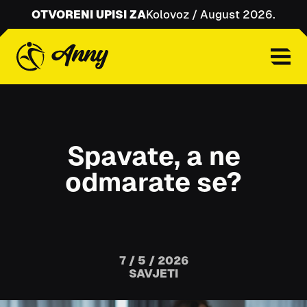
OTVORENI UPISI ZA
Kolovoz / August 2026.
Spavate, a ne
odmarate se?
7 / 5 / 2026
SAVJETI