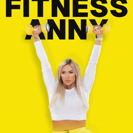
FITNESS
ANNY