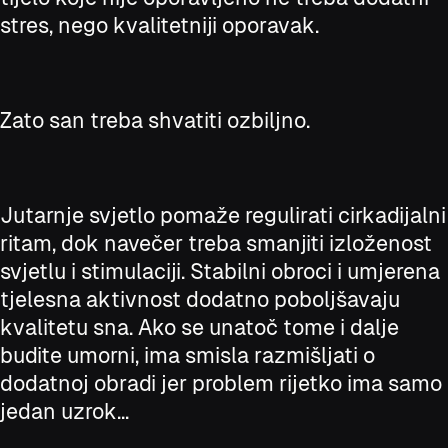
stres, nego kvalitetniji oporavak.
Zato san treba shvatiti ozbiljno.
Jutarnje svjetlo pomaže regulirati cirkadijalni
ritam, dok navečer treba smanjiti izloženost
svjetlu i stimulaciji. Stabilni obroci i umjerena
tjelesna aktivnost dodatno poboljšavaju
kvalitetu sna. Ako se unatoč tome i dalje
budite umorni, ima smisla razmišljati o
dodatnoj obradi jer problem rijetko ima samo
jedan uzrok...